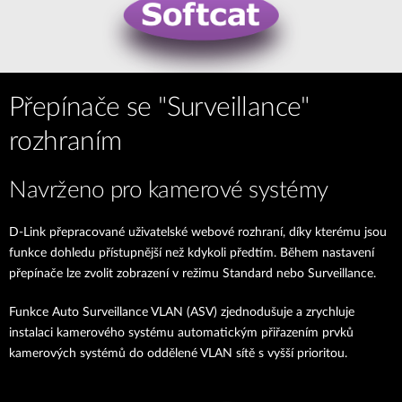
Přepínače se "Surveillance"
rozhraním
Navrženo pro kamerové systémy
D-Link přepracované uživatelské webové rozhraní, díky kterému jsou
funkce dohledu přístupnější než kdykoli předtím. Během nastavení
přepínače lze zvolit zobrazení v režimu Standard nebo Surveillance.
Funkce Auto Surveillance VLAN (ASV) zjednodušuje a zrychluje
instalaci kamerového systému automatickým přiřazením prvků
kamerových systémů do oddělené VLAN sítě s vyšší prioritou.