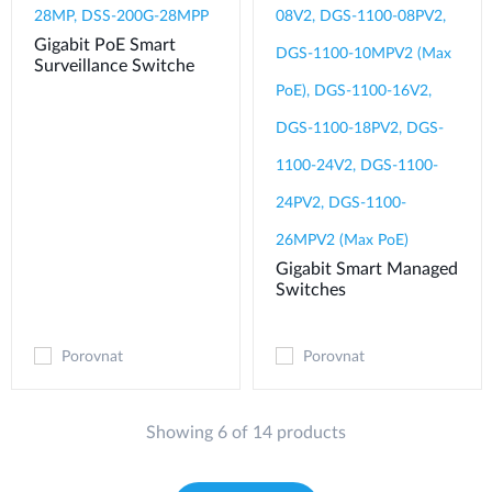
28MP, DSS-200G-28MPP
08V2, DGS-1100-08PV2,
Gigabit PoE Smart
DGS-1100-10MPV2 (Max
Surveillance Switche
PoE), DGS-1100-16V2,
DGS-1100-18PV2, DGS-
1100-24V2, DGS-1100-
24PV2, DGS-1100-
26MPV2 (Max PoE)
Gigabit Smart Managed
Switches
Porovnat
Porovnat
Showing 6 of 14 products