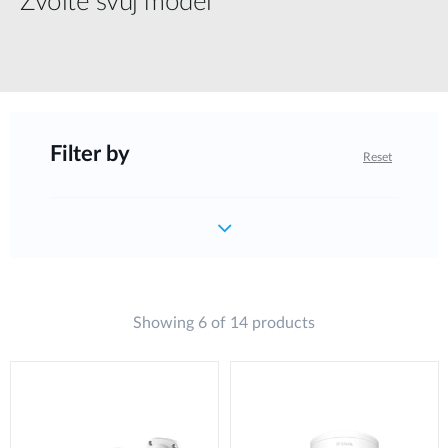
Zvolte svůj model
Filter by
Reset
Showing 6 of 14 products