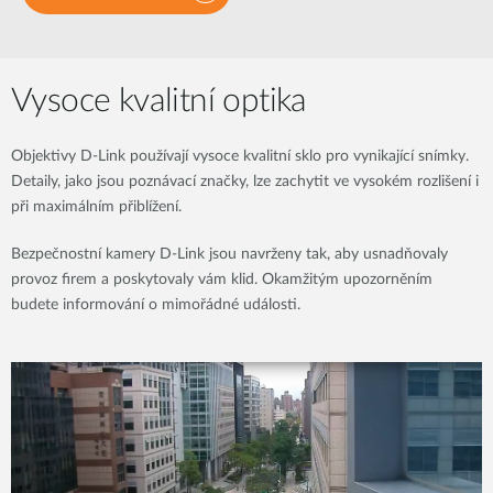
Vysoce kvalitní optika
Objektivy D-Link používají vysoce kvalitní sklo pro vynikající snímky.
Detaily, jako jsou poznávací značky, lze zachytit ve vysokém rozlišení i
při maximálním přiblížení.
Bezpečnostní kamery D-Link jsou navrženy tak, aby usnadňovaly
provoz firem a poskytovaly vám klid. Okamžitým upozorněním
budete informování o mimořádné události.