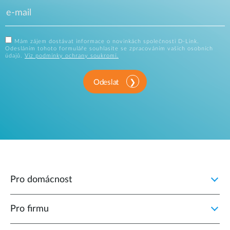
Mám zájem dostávat informace o novinkách společnosti D-Link.
Odesláním tohoto formuláře souhlasíte se zpracováním vašich osobních
údajů.
Viz podmínky ochrany soukromí.
Odeslat
Pro domácnost
Pro firmu