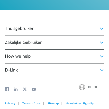
Thuisgebruiker
Zakelijke Gebruiker
How we help
D‑Link
BE|NL
Privacy
Terms of use
Sitemap
Newsletter Sign‑Up