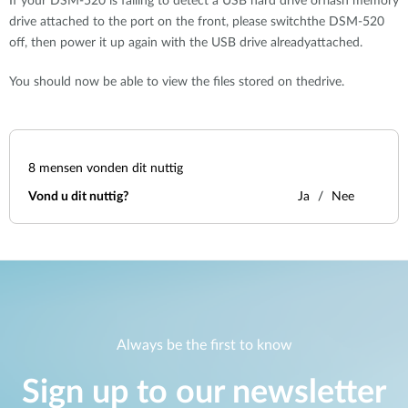
If your DSM-520 is failing to detect a USB hard drive orflash memory
drive attached to the port on the front, please switchthe DSM-520
off, then power it up again with the USB drive alreadyattached.
You should now be able to view the files stored on thedrive.
8
mensen vonden dit nuttig
Vond u dit nuttig?
Ja
Nee
Always be the first to know
Sign up to our newsletter