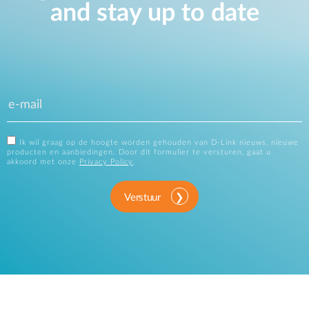
and stay up to date
Ik wil graag op de hoogte worden gehouden van D-Link nieuws, nieuwe
producten en aanbiedingen. Door dit formulier te versturen, gaat u
akkoord met onze
Privacy Policy
.
Verstuur