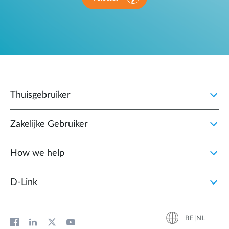
Thuisgebruiker
Zakelijke Gebruiker
How we help
D‑Link
BE|NL