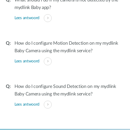
What should I do if my camera is not detected by the
mydlink Baby app?
Lees antwoord
How do I configure Motion Detection on my mydlink
Baby Camera using the mydlink service?
Lees antwoord
How do I configure Sound Detection on my mydlink
Baby Camera using the mydlink service?
Lees antwoord