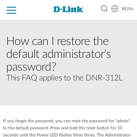
BE|NL
Voor Thuis
Business
Industrial
Support
Resources
Partners
How can I restore the
default administrator's
password?
This FAQ applies to the DNR-312L
If you forget the password, you can reset the password for "admin"
to the default password. Press and hold the reset button for 10
seconds until the Power LED flashes three times. The Administrator