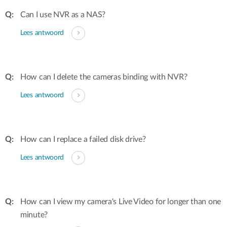
Can I use NVR as a NAS?
Lees antwoord
How can I delete the cameras binding with NVR?
Lees antwoord
How can I replace a failed disk drive?
Lees antwoord
How can I view my camera's Live Video for longer than one
minute?