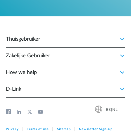
Thuisgebruiker
Zakelijke Gebruiker
How we help
D‑Link
BE|NL
Privacy
Terms of use
Sitemap
Newsletter Sign‑Up