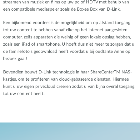
streamen van muziek en films op uw pc of HDTV met behulp van
een compatibele mediaspeler zoals de Boxee Box van D-Link.
Een bijkomend voordeel is de mogelijkheid om op afstand toegang
tot uw content te hebben vanaf elke op het internet aangesloten
computer, zelfs apparaten die weinig of geen lokale opslag hebben,
zoals een iPad of smartphone. U hoeft dus niet meer te zorgen dat u
de familiefoto's gedownload heeft voordat u bij oudtante Anne op
bezoek gaat!
Bovendien bouwt D-Link technologie in haar ShareCenterTM NAS-
kastjes, om te profiteren van cloud-gebaseerde diensten. Hiermee
kunt u uw eigen privécloud creëren zodat u van bijna overal toegang
tot uw content heeft.