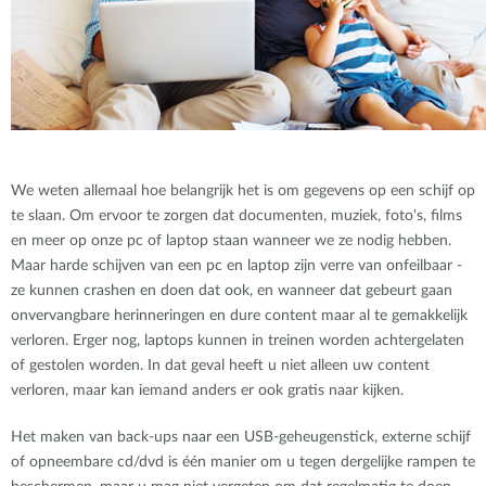
We weten allemaal hoe belangrijk het is om gegevens op een schijf op
te slaan. Om ervoor te zorgen dat documenten, muziek, foto's, films
en meer op onze pc of laptop staan wanneer we ze nodig hebben.
Maar harde schijven van een pc en laptop zijn verre van onfeilbaar -
ze kunnen crashen en doen dat ook, en wanneer dat gebeurt gaan
onvervangbare herinneringen en dure content maar al te gemakkelijk
verloren. Erger nog, laptops kunnen in treinen worden achtergelaten
of gestolen worden. In dat geval heeft u niet alleen uw content
verloren, maar kan iemand anders er ook gratis naar kijken.
Het maken van back-ups naar een USB-geheugenstick, externe schijf
of opneembare cd/dvd is één manier om u tegen dergelijke rampen te