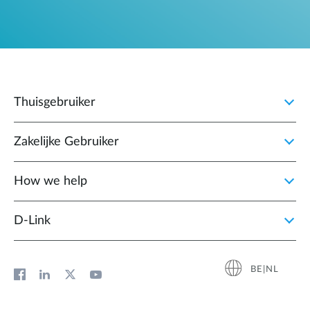
Thuisgebruiker
Zakelijke Gebruiker
How we help
D‑Link
BE|NL