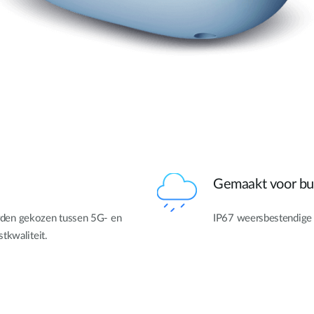
Gemaakt voor bu
den gekozen tussen 5G- en
IP67 weersbestendige c
tkwaliteit.