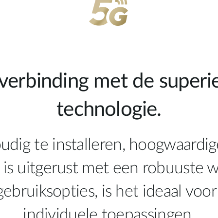
verbinding met de superi
technologie.
udig te installeren, hoogwaard
 is uitgerust met een robuuste 
gebruiksopties, is het ideaal voor
individuele toepassingen.