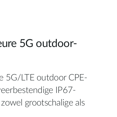
eure 5G outdoor-
ige 5G/LTE outdoor CPE-
weerbestendige IP67-
 zowel grootschalige als