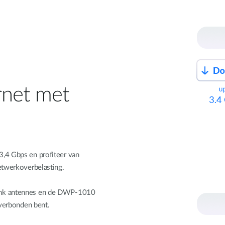
rnet met
,4 Gbps en profiteer van
etwerkoverbelasting.
Link antennes en de DWP-1010
 verbonden bent.