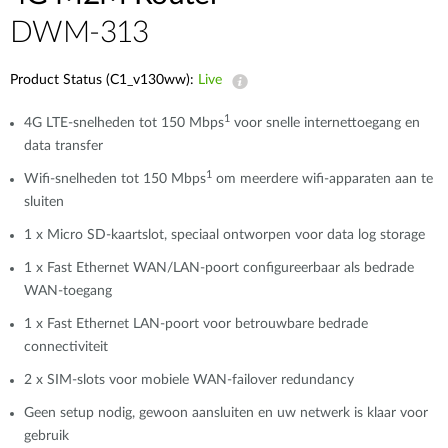
DWM-313
Product Status (C1_v130ww):
Live
1
4G LTE-snelheden tot 150 Mbps
voor snelle internettoegang en
data transfer
1
Wifi-snelheden tot 150 Mbps
om meerdere wifi-apparaten aan te
sluiten
1 x Micro SD-kaartslot, speciaal ontworpen voor data log storage
1 x Fast Ethernet WAN/LAN-poort configureerbaar als bedrade
WAN-toegang
1 x Fast Ethernet LAN-poort voor betrouwbare bedrade
connectiviteit
2 x SIM-slots voor mobiele WAN-failover redundancy
Geen setup nodig, gewoon aansluiten en uw netwerk is klaar voor
gebruik