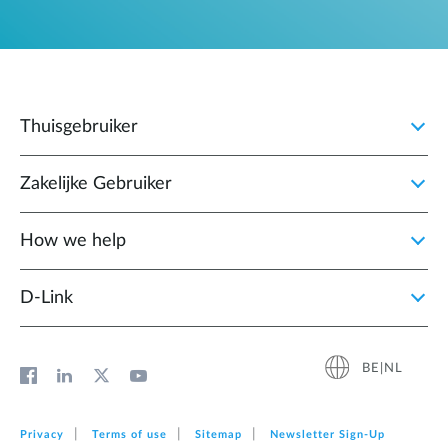
Thuisgebruiker
Zakelijke Gebruiker
How we help
D‑Link
BE|NL
Privacy
Terms of use
Sitemap
Newsletter Sign‑Up