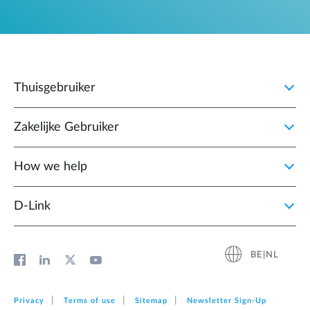
Thuisgebruiker
Zakelijke Gebruiker
How we help
D‑Link
BE|NL
Privacy
Terms of use
Sitemap
Newsletter Sign‑Up