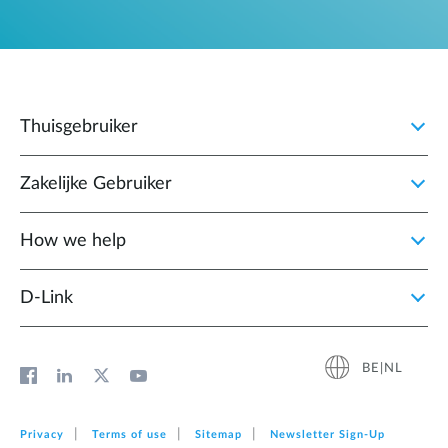
Thuisgebruiker
Zakelijke Gebruiker
How we help
D‑Link
BE|NL
Privacy
Terms of use
Sitemap
Newsletter Sign‑Up