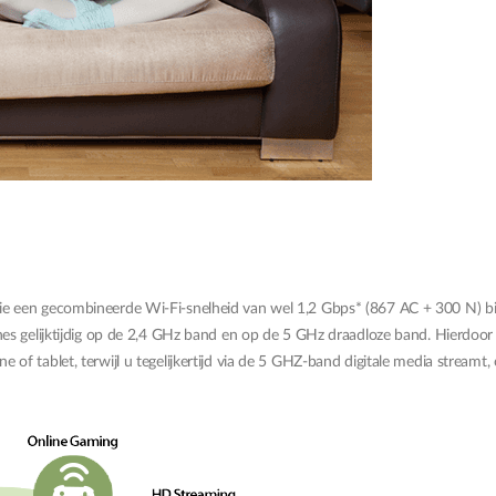
e een gecombineerde Wi-Fi-snelheid van wel 1,2 Gbps* (867 AC + 300 N) bi
es gelijktijdig op de 2,4 GHz band en op de 5 GHz draadloze band. Hierdoor 
f tablet, terwijl u tegelijkertijd via de 5 GHZ-band digitale media streamt,