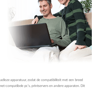
oze apparatuur, zodat de compatibiliteit met een breed
net-compatibele pc’s, printservers en andere apparaten. Dit