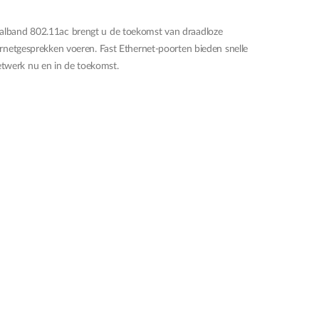
ualband 802.11ac brengt u de toekomst van draadloze
rnetgesprekken voeren. Fast Ethernet-poorten bieden snelle
netwerk nu en in de toekomst.