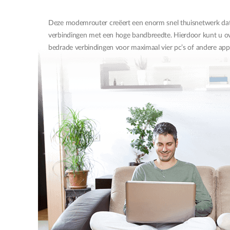
Deze modemrouter creëert een enorm snel thuisnetwerk dat
verbindingen met een hoge bandbreedte. Hierdoor kunt u ove
bedrade verbindingen voor maximaal vier pc’s of andere appar