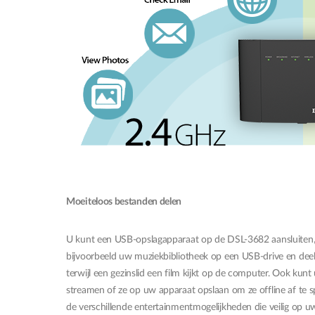
Moeiteloos bestanden delen
U kunt een USB-opslagapparaat op de DSL-3682 aansluiten, z
bijvoorbeeld uw muziekbibliotheek op een USB-drive en deel h
terwijl een gezinslid een film kijkt op de computer. Ook k
streamen of ze op uw apparaat opslaan om ze offline af te sp
de verschillende entertainmentmogelijkheden die veilig op u