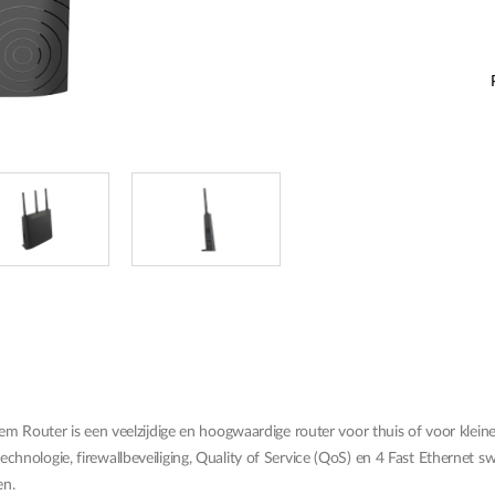
uter is een veelzijdige en hoogwaardige router voor thuis of voor klein
hnologie, firewallbeveiliging, Quality of Service (QoS) en 4 Fast Ethernet 
en.