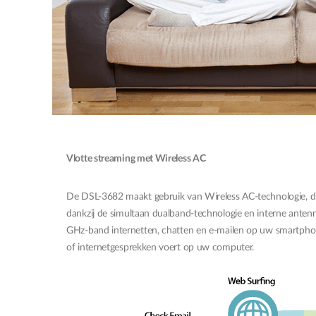
Vlotte streaming met Wireless AC
De DSL-3682 maakt gebruik van Wireless AC-technologie, di
dankzij de simultaan dualband-technologie en interne antenn
GHz-band internetten, chatten en e-mailen op uw smartphone o
of internetgesprekken voert op uw computer.