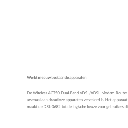
Werkt met uw bestaande apparaten
De Wireless AC750 Dual-Band VDSL/ADSL Modem Router is a
arsenaal aan draadloze apparaten verzekerd is. Het apparaat
maakt de DSL-3682 tot de logische keuze voor gebruikers die