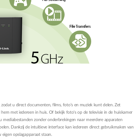
odat u direct documenten, films, foto’s en muziek kunt delen. Zet
em met iedereen in huis. Of bekijk foto's op de televisie in de huiskamer
unt u mediabestanden zonder onderbrekingen naar meerdere apparaten
elen. Dankzij de intuïtieve interface kan iedereen direct gebruikmaken van
w eigen opslagapparaat staan.