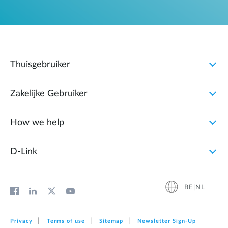
Thuisgebruiker
Zakelijke Gebruiker
How we help
D‑Link
BE|NL
Privacy
Terms of use
Sitemap
Newsletter Sign‑Up