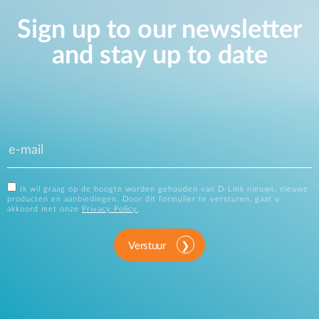
Sign up to our newsletter
and stay up to date
Ik wil graag op de hoogte worden gehouden van D-Link nieuws, nieuwe
producten en aanbiedingen. Door dit formulier te versturen, gaat u
akkoord met onze
Privacy Policy
.
Verstuur