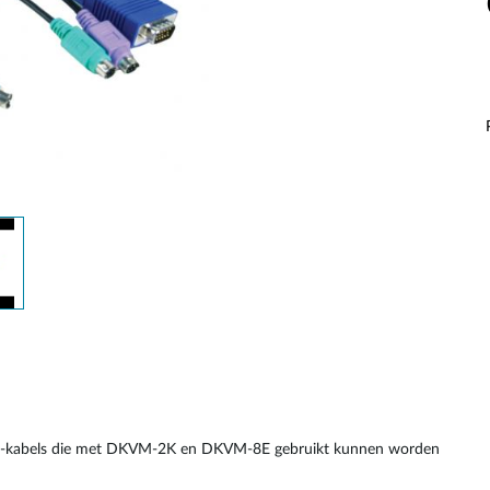
M-kabels die met DKVM-2K en DKVM-8E gebruikt kunnen worden