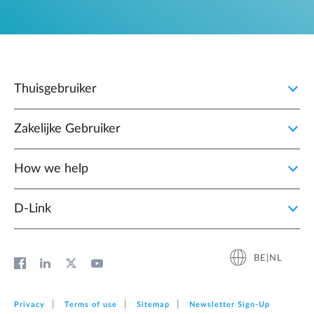
Thuisgebruiker
Zakelijke Gebruiker
How we help
D‑Link
BE|NL
Privacy
Terms of use
Sitemap
Newsletter Sign‑Up