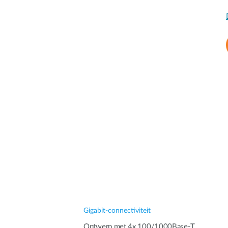
Gigabit-connectiviteit
Ontwerp met 4x 100/1000Base-T