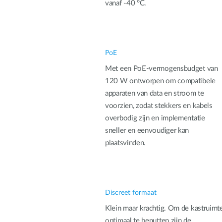
vanaf -40 °C.
PoE
Met een PoE-vermogensbudget van
120 W ontworpen om compatibele
apparaten van data en stroom te
voorzien, zodat stekkers en kabels
overbodig zijn en implementatie
sneller en eenvoudiger kan
plaatsvinden.
Discreet formaat
Klein maar krachtig. Om de kastruimt
optimaal te benutten zijn de