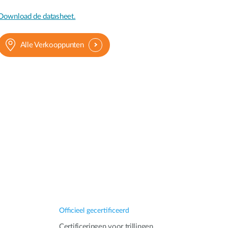
Download de datasheet.
Alle Verkooppunten
Officieel gecertificeerd
Certificeringen voor trillingen,