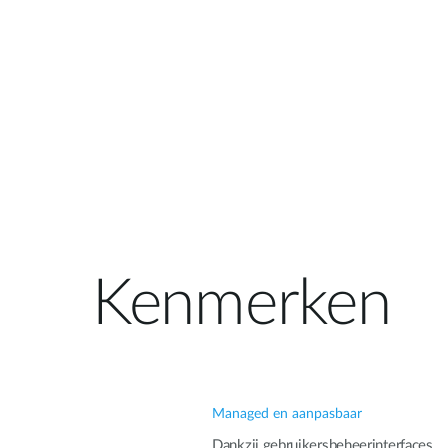
Kenmerken
Managed en aanpasbaar
Dankzij gebruikersbeheerinterfaces,