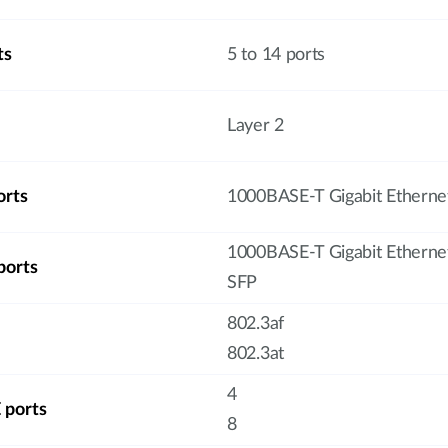
ts
5 to 14 ports
Layer 2
orts
1000BASE-T Gigabit Etherne
1000BASE-T Gigabit Etherne
ports
SFP
802.3af
802.3at
4
 ports
8