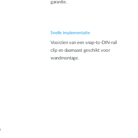
garantie.
Snelle implementatie
Voorzien van een snap-to-DIN-rail
clip en daarnaast geschikt voor
wandmontage.
e