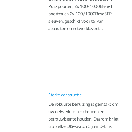
PoE-poorten, 2x 100/1000Base-T
poorten en 2x 100/1000BaseSFP-
sleuven, geschikt voor tal van
apparaten en netwerklayouts.
Sterke constructie
De robuuste behuizing is gemaakt om
uw netwerk te beschermen en
0
betrouwbaar te houden. Daarom krijgt
u op elke DIS-switch 5 jaar D-Link