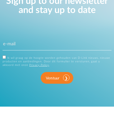
Sign up to our newsletter
and stay up to date
Ik wil graag op de hoogte worden gehouden van D-Link nieuws, nieuwe
producten en aanbiedingen. Door dit formulier te versturen, gaat u
akkoord met onze
Privacy Policy
.
Verstuur