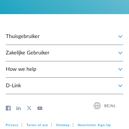
Thuisgebruiker
Zakelijke Gebruiker
How we help
D‑Link
BE|NL
Privacy
Terms of use
Sitemap
Newsletter Sign‑Up