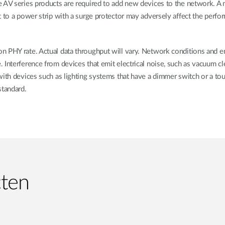
e AV series products are required to add new devices to the network. 
 to a power strip with a surge protector may adversely affect the perform
 PHY rate. Actual data throughput will vary. Network conditions and env
Interference from devices that emit electrical noise, such as vacuum cle
ith devices such as lighting systems that have a dimmer switch or a tou
tandard.
cten