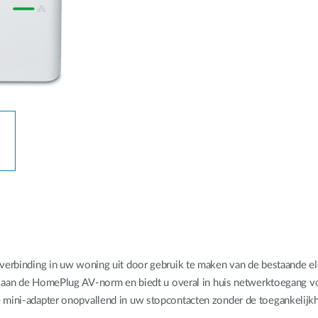
verbinding in uw woning uit door gebruik te maken van de bestaande ele
oet aan de HomePlug AV-norm en biedt u overal in huis netwerktoegang 
e mini-adapter onopvallend in uw stopcontacten zonder de toegankelij