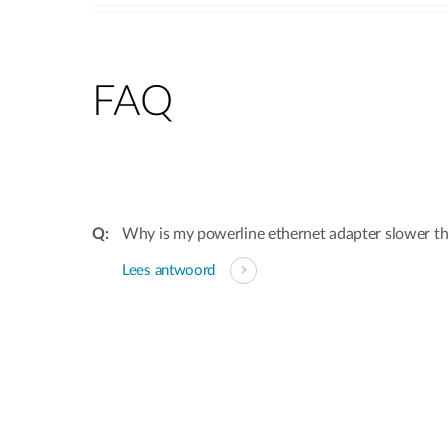
FAQ
Why is my powerline ethernet adapter slower th
Lees antwoord