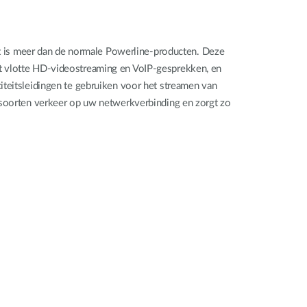
it is meer dan de normale Powerline-producten. Deze
rt vlotte HD-videostreaming en VoIP-gesprekken, en
iteitsleidingen te gebruiken voor het streamen van
e soorten verkeer op uw netwerkverbinding en zorgt zo