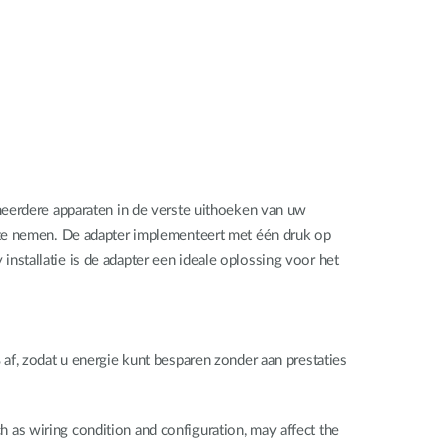
meerdere apparaten in de verste uithoeken van uw
 te nemen. De adapter implementeert met één druk op
stallatie is de adapter een ideale oplossing voor het
af, zodat u energie kunt besparen zonder aan prestaties
ch as wiring condition and configuration, may affect the