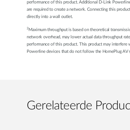
performance of this product. Additional D-Link Powerlin
are required to create a network. Connecting this product
directly into a wall outlet.
2
Maximum throughput is based on theoretical transmission
network overhead, may lower actual data throughput rate. 
performance of this product. This product may interfere w
Powerline devices that do not follow the HomePlug AV s
Gerelateerde Produ