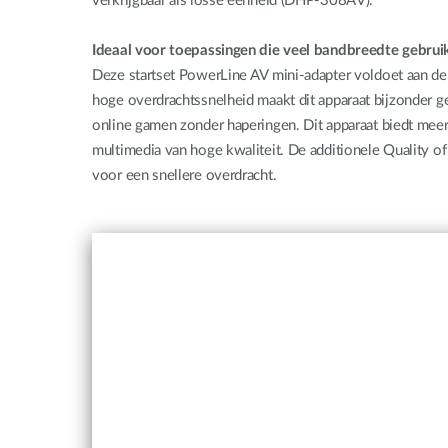
verkrijgbaar als losse eenheid (DHP-308AV).
Ideaal voor toepassingen die veel bandbreedte gebrui
Deze startset PowerLine AV mini-adapter voldoet aan 
hoge overdrachtssnelheid maakt dit apparaat bijzonder 
online gamen zonder haperingen. Dit apparaat biedt meer
multimedia van hoge kwaliteit. De additionele Quality o
voor een snellere overdracht.