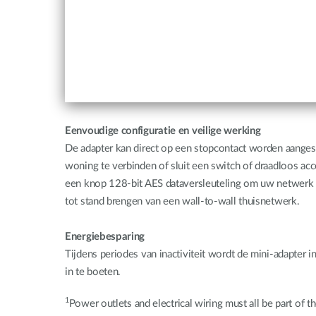
Eenvoudige configuratie en veilige werking
De adapter kan direct op een stopcontact worden aangesl
woning te verbinden of sluit een switch of draadloos a
een knop 128-bit AES dataversleuteling om uw netwerk te
tot stand brengen van een wall-to-wall thuisnetwerk.
Energiebesparing
Tijdens periodes van inactiviteit wordt de mini-adapter
in te boeten.
1
Power outlets and electrical wiring must all be part of t