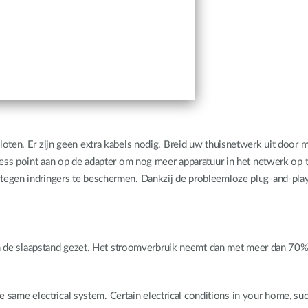
oten. Er zijn geen extra kabels nodig. Breid uw thuisnetwerk uit door 
ccess point aan op de adapter om nog meer apparatuur in het netwerk op
gen indringers te beschermen. Dankzij de probleemloze plug-and-play in
 in de slaapstand gezet. Het stroomverbruik neemt dan met meer dan 70% 
he same electrical system. Certain electrical conditions in your home, su