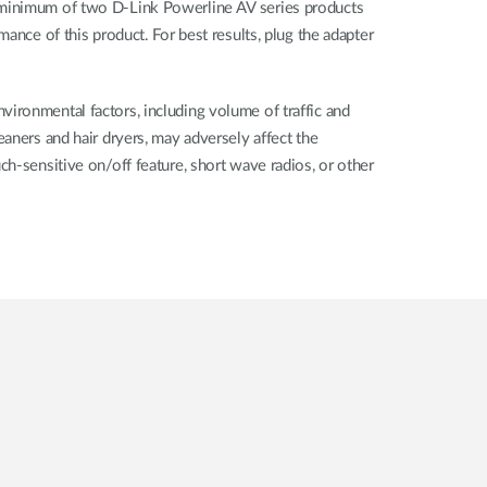
A minimum of two D-Link Powerline AV series products
ance of this product. For best results, plug the adapter
ironmental factors, including volume of traffic and
aners and hair dryers, may adversely affect the
ch-sensitive on/off feature, short wave radios, or other