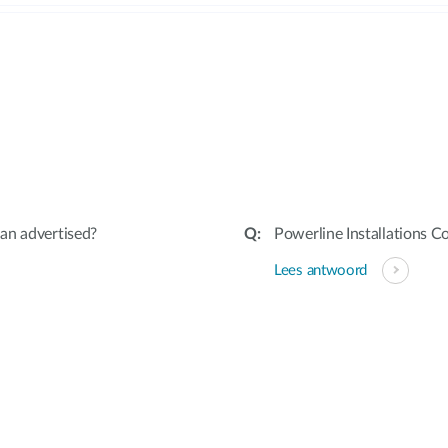
an advertised?
Powerline Installations C
Lees antwoord