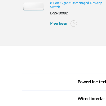
8-Port Gigabit Unmanaged Desktop
Switch
DGS-1008D
Meer lezen
PowerLine tec
Wired interfac