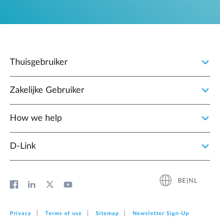
Thuisgebruiker
Zakelijke Gebruiker
How we help
D‑Link
BE|NL
Privacy
Terms of use
Sitemap
Newsletter Sign‑Up