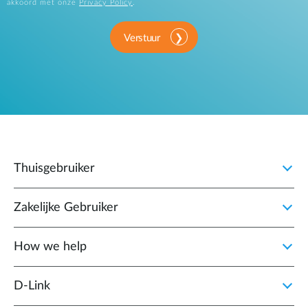
akkoord met onze
Privacy Policy
.
Verstuur
Thuisgebruiker
Zakelijke Gebruiker
How we help
D‑Link