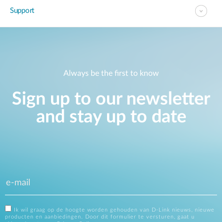
Support
Always be the first to know
Sign up to our newsletter
and stay up to date
Ik wil graag op de hoogte worden gehouden van D-Link nieuws, nieuwe
producten en aanbiedingen. Door dit formulier te versturen, gaat u