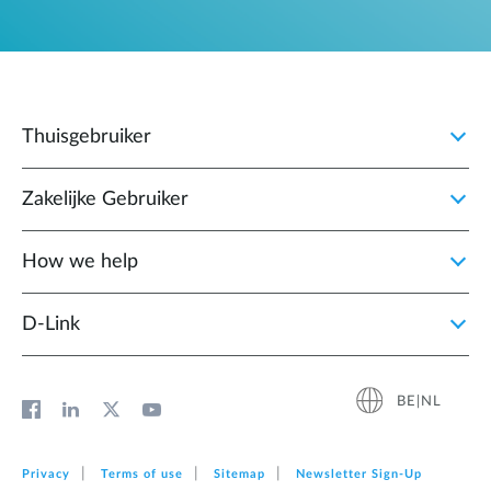
Thuisgebruiker
Zakelijke Gebruiker
How we help
D‑Link
BE|NL
Privacy
Terms of use
Sitemap
Newsletter Sign‑Up