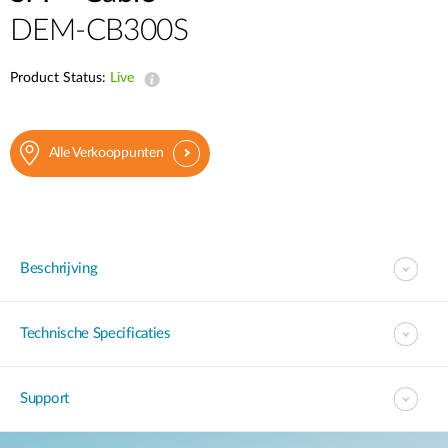
DEM-CB300S
Product Status:
Live
Alle Verkooppunten
Beschrijving
Technische Specificaties
Support