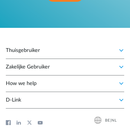
Thuisgebruiker
Zakelijke Gebruiker
How we help
D‑Link
BE|NL