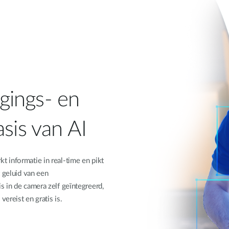
gings- en
sis van AI
 informatie in real-time en pikt
t geluid van een
 in de camera zelf geïntegreerd,
vereist en gratis is.