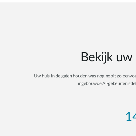
Bekijk uw 
Uw huis in de gaten houden was nog nooit zo eenvoud
ingebouwde AI-gebeurtenisdete