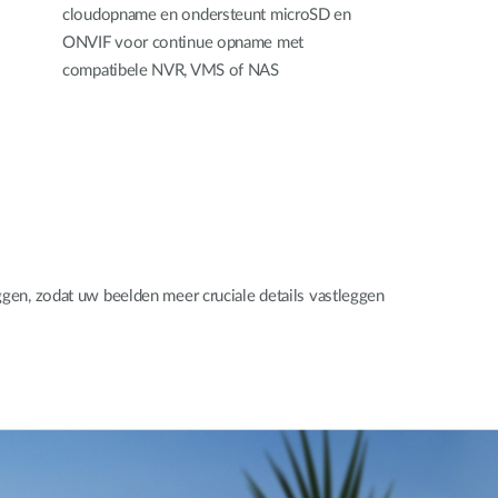
cloudopname en ondersteunt microSD en
ONVIF voor continue opname met
compatibele NVR, VMS of NAS
ggen, zodat uw beelden meer cruciale details vastleggen