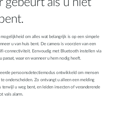
 gebeurt als u niet
bent.
gelijkheid om alles wat belangrijk is op een simpele
nneer u van huis bent. De camera is voorzien van een
fi-connectiviteit. Eenvoudig met Bluetooth instellen via
r u paraat, waar en wanneer u hem nodig heeft.
seerde persoonsdetectiemodus ontwikkeld om mensen
te onderscheiden. Zo ontvangt u alleen een melding
s terwijl u weg bent, en leiden insecten of veranderende
ot vals alarm.