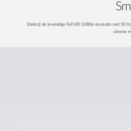
Sma
Dankzij de levendige Full HD 1080p-resolutie met 30 f
slimme ma