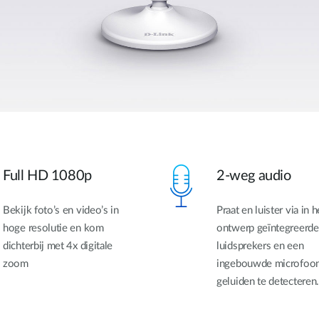
Full HD 1080p
2-weg audio
Bekijk foto’s en video’s in
Praat en luister via in h
hoge resolutie en kom
ontwerp geïntegreerde
dichterbij met 4x digitale
luidsprekers en een
zoom
ingebouwde microfoo
geluiden te detecteren