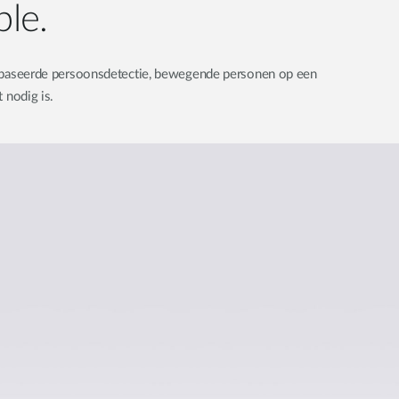
ple.
gebaseerde persoonsdetectie, bewegende personen op een
 nodig is.