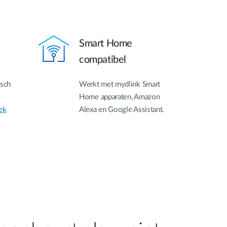
Smart Home
compatibel
isch
Werkt met mydlink Smart
Home apparaten, Amazon
ek
Alexa en Google Assistant.