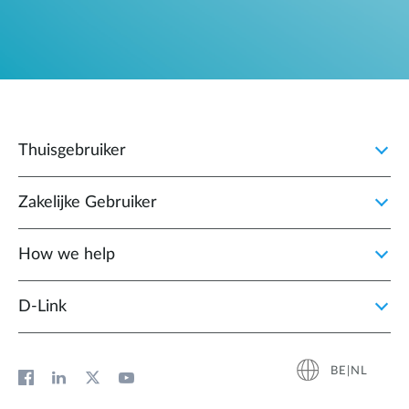
Thuisgebruiker
Zakelijke Gebruiker
How we help
D‑Link
BE|NL