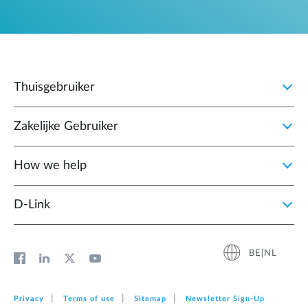
Thuisgebruiker
Zakelijke Gebruiker
How we help
D‑Link
BE|NL
Privacy
Terms of use
Sitemap
Newsletter Sign‑Up