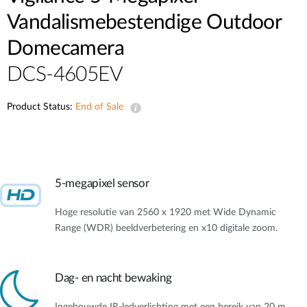
Vandalismebestendige Outdoor
Domecamera
DCS-4605EV
Product Status:
End of Sale
5-megapixel sensor
Hoge resolutie van 2560 x 1920 met Wide Dynamic
Range (WDR) beeldverbetering en x10 digitale zoom.
Dag- en nacht bewaking
Ingebouwde IR-ledverlichting met een bereik van 20 m