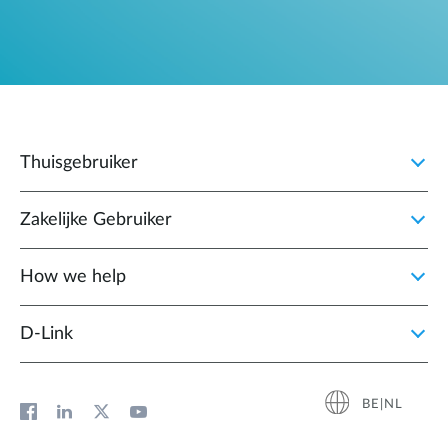
Thuisgebruiker
Zakelijke Gebruiker
How we help
D‑Link
BE|NL