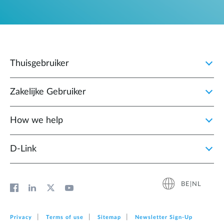
Thuisgebruiker
Zakelijke Gebruiker
How we help
D‑Link
BE|NL
Privacy
Terms of use
Sitemap
Newsletter Sign‑Up