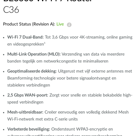
C36
Product Status (Revision A):
Live
Wi-Fi 7 Dual-Band:
Tot 3,6 Gbps voor 4K-streaming, online gaming
en videogesprekken¹
Multi-Link Operation (MLO):
Verzending van data via meerdere
banden tegelijk om netwerkcongestie te minimaliseren
Geoptimaliseerde dekking:
Uitgerust met vijf externe antennes met
Beamforming-technologie voor betere signaalontvangst en
stabielere verbindingen
2,5 Gbps WAN-poort:
Zorgt voor snelle en stabiele bekabelde high-
speed verbindingen
Mesh-uitbreidbaar:
Creëer eenvoudig een volledig dekkend Mesh
Wi-Fi-netwerk met extra C-serie units
Verbeterde beveiliging:
Ondersteunt WPA3-encryptie en