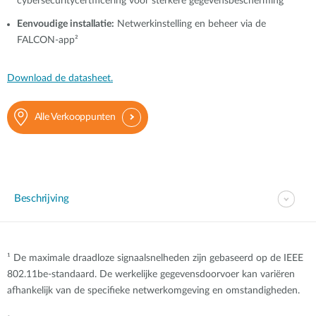
cybersecuritycertificering voor sterkere gegevensbescherming
Eenvoudige installatie:
Netwerkinstelling en beheer via de
FALCON-app²
Download de datasheet.
Alle Verkooppunten
Beschrijving
¹ De maximale draadloze signaalsnelheden zijn gebaseerd op de IEEE
802.11be-standaard. De werkelijke gegevensdoorvoer kan variëren
afhankelijk van de specifieke netwerkomgeving en omstandigheden.