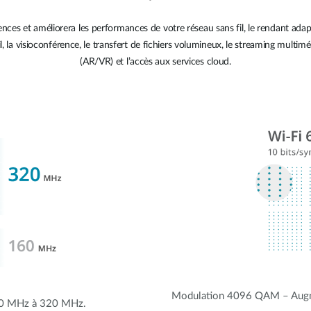
rences et améliorera les performances de votre réseau sans fil, le rendant ad
ail, la visioconférence, le transfert de fichiers volumineux, le streaming multimé
(AR/VR) et l’accès aux services cloud.
Modulation 4096 QAM – Augme
160 MHz à 320 MHz.