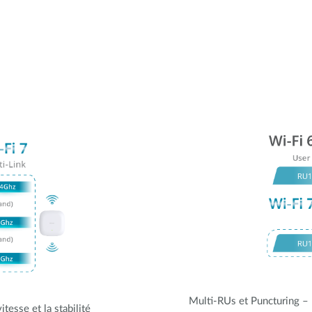
Multi-RUs et Puncturing – L
tesse et la stabilité