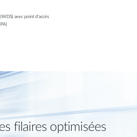
l (WDS) avec point d'accès
 PA)
s filaires optimisées