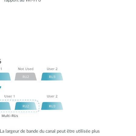
rapport au Wi-Fi 6
a largeur de bande du canal peut être utilisée plus