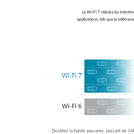
Le Wi-Fi 7 réduira les interfé
applications, tels que le télétrav
Doublez la bande passante, passant de 