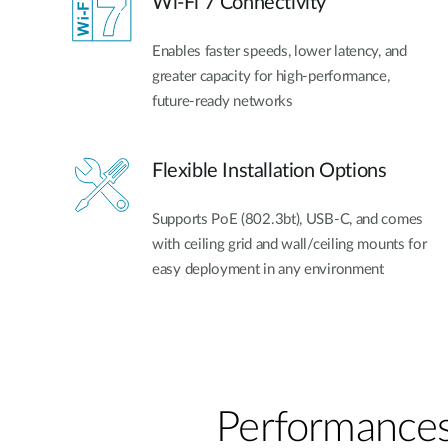
Wi-Fi 7 Connectivity
Enables faster speeds, lower latency, and
greater capacity for high-performance,
future-ready networks
Flexible Installation Options
Supports PoE (802.3bt), USB-C, and comes
with ceiling grid and wall/ceiling mounts for
easy deployment in any environment
Performances 