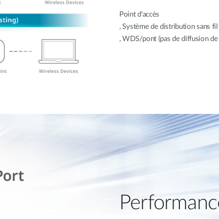
Point d'accès
, Système de distribution sans fi
, WDS/pont (pas de diffusion de
Performance