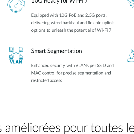
10G Ready for Wi-Fi 7
Equipped with 10G PoE and 2.5G ports,
delivering wired backhaul and flexible uplink
options to unleash the potential of Wi-Fi 7
Smart Segmentation
Enhanced security with VLANs per SSID and
MAC control for precise segmentation and
restricted access
améliorées pour toutes le