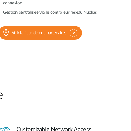
connexion
Gestion centralisée via le contrôleur réseau Nuclias
Voir la liste de nos partenaires
​
Customizable Network Access