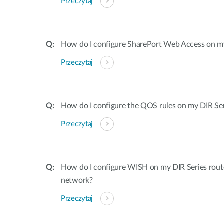
Przeczytaj
How do I configure SharePort Web Access on my
Przeczytaj
How do I configure the QOS rules on my DIR Ser
Przeczytaj
How do I configure WISH on my DIR Series rout
network?
Przeczytaj