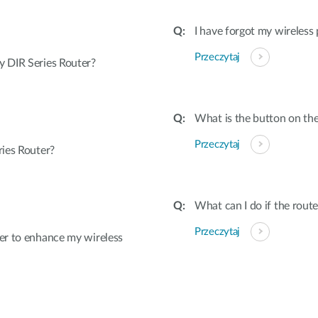
I have forgot my wireless
Przeczytaj
 DIR Series Router?
What is the button on the
Przeczytaj
ies Router?
What can I do if the rout
Przeczytaj
er to enhance my wireless