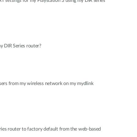
 settings for my Playstation 3 using my DIR series
y DIR Series router?
sers from my wireless network on my mydlink
ies router to factory default from the web-based