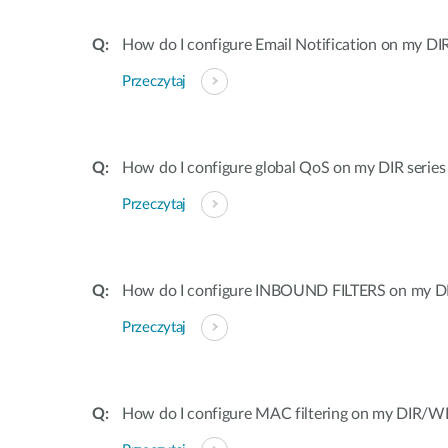
How do I configure Email Notification on my DIR
Przeczytaj
How do I configure global QoS on my DIR series
Przeczytaj
How do I configure INBOUND FILTERS on my DI
Przeczytaj
How do I configure MAC filtering on my DIR/WB