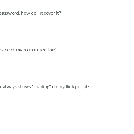
 password, how do I recover it?
 side of my router used for?
er always shows "Loading" on mydlink portal?