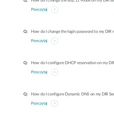
How do I change the 802.11 Mode on my DIR ser
Przeczytaj
How do I change the login password to my DIR r
Przeczytaj
How do I configure DHCP reservation on my DIR 
Przeczytaj
How do I configure Dynamic DNS on my DIR Ser
Przeczytaj