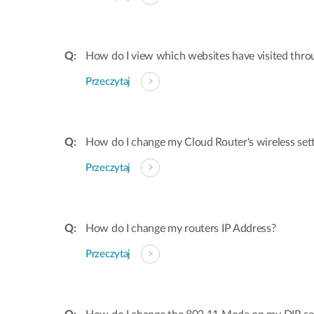
How do I view which websites have visited thro
Przeczytaj
How do I change my Cloud Router's wireless set
Przeczytaj
How do I change my routers IP Address?
Przeczytaj