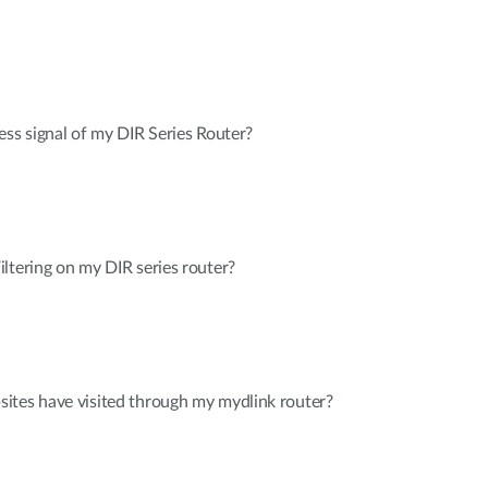
ess signal of my DIR Series Router?
ltering on my DIR series router?
ites have visited through my mydlink router?