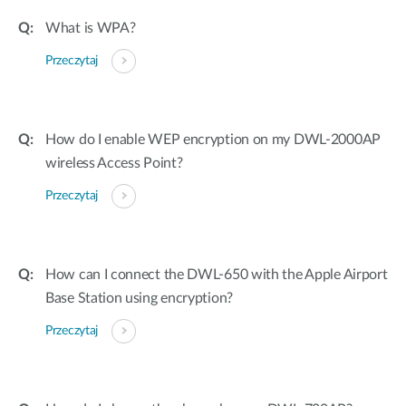
What is WPA?
Przeczytaj
How do I enable WEP encryption on my DWL-2000AP
wireless Access Point?
Przeczytaj
How can I connect the DWL-650 with the Apple Airport
Base Station using encryption?
Przeczytaj