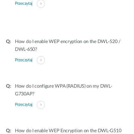
Przeczytaj
How do I enable WEP encryption on the DWL-520 /
DWL-650?
Przeczytaj
How do I configure WPA (RADIUS) on my DWL-
G730AP?
Przeczytaj
How do I enable WEP Encryption on the DWL-G510