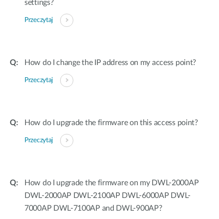
settings?
Przeczytaj
How do I change the IP address on my access point?
Przeczytaj
How do I upgrade the firmware on this access point?
Przeczytaj
How do I upgrade the firmware on my DWL-2000AP
DWL-2000AP DWL-2100AP DWL-6000AP DWL-
7000AP DWL-7100AP and DWL-900AP?