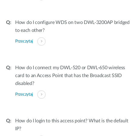
How do I configure WDS on two DWL-3200AP bridged
to each other?
Przeczytaj
How do I connect my DWL-520 or DWL-650 wireless
card to an Access Point that has the Broadcast SSID
disabled?
Przeczytaj
How do I login to this access point? What is the default
IP?