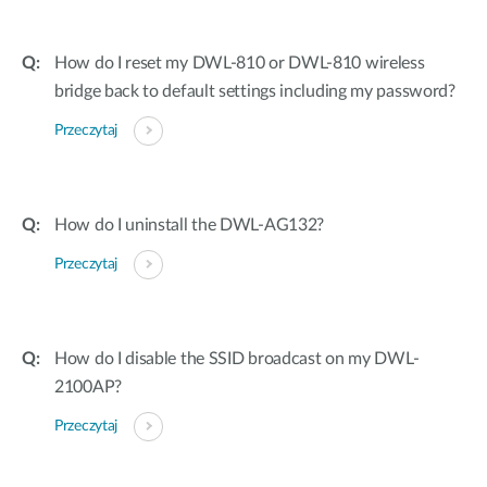
How do I reset my DWL-810 or DWL-810 wireless
bridge back to default settings including my password?
Przeczytaj
How do I uninstall the DWL-AG132?
Przeczytaj
How do I disable the SSID broadcast on my DWL-
2100AP?
Przeczytaj