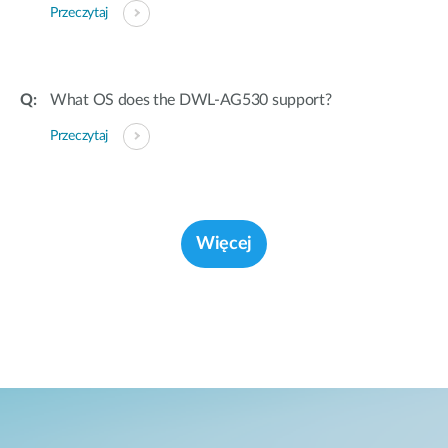
Przeczytaj
What OS does the DWL-AG530 support?
Przeczytaj
Więcej