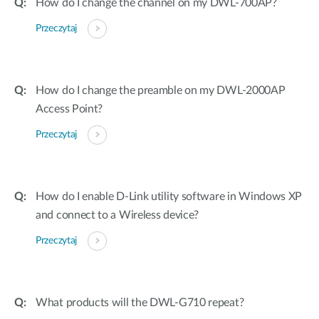
How do I change the channel on my DWL-700AP?
Przeczytaj
How do I change the preamble on my DWL-2000AP
Access Point?
Przeczytaj
How do I enable D-Link utility software in Windows XP
and connect to a Wireless device?
Przeczytaj
What products will the DWL-G710 repeat?