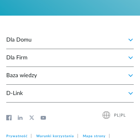
Dla Domu
Dla Firm
Baza wiedzy
D‑Link
PL|PL
Prywatność
Warunki korzystania
Mapa strony