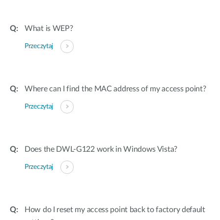
What is WEP?
Przeczytaj
Where can I find the MAC address of my access point?
Przeczytaj
Does the DWL-G122 work in Windows Vista?
Przeczytaj
How do I reset my access point back to factory default