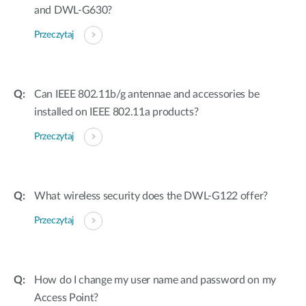
and DWL-G630?
Przeczytaj
Can IEEE 802.11b/g antennae and accessories be
installed on IEEE 802.11a products?
Przeczytaj
What wireless security does the DWL-G122 offer?
Przeczytaj
How do I change my user name and password on my
Access Point?