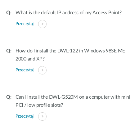
What is the default IP address of my Access Point?
Przeczytaj
How do I install the DWL-122 in Windows 98SE ME
2000 and XP?
Przeczytaj
Can I install the DWL-G520M on a computer with mini
PCI / low profile slots?
Przeczytaj