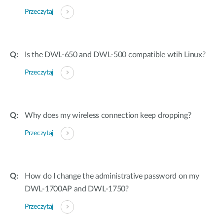
Przeczytaj
Is the DWL-650 and DWL-500 compatible wtih Linux?
Przeczytaj
Why does my wireless connection keep dropping?
Przeczytaj
How do I change the administrative password on my
DWL-1700AP and DWL-1750?
Przeczytaj