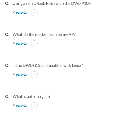
Using a non D-Link PoE swich the DWL-P100
Przeczytaj
What do the modes mean on my AP?
Przeczytaj
Is the DWL-G122 compatible with Linux?
Przeczytaj
What is antenna gain?
Przeczytaj