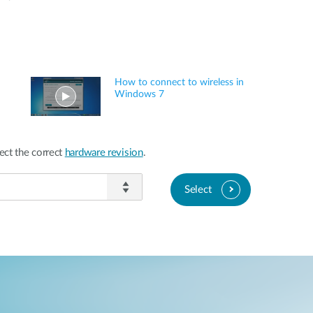
How to connect to wireless in
Windows 7
ect the correct
hardware revision
.
Select