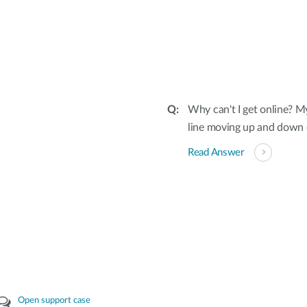
Why can't I get online? M
line moving up and down o
Read Answer
Open support case