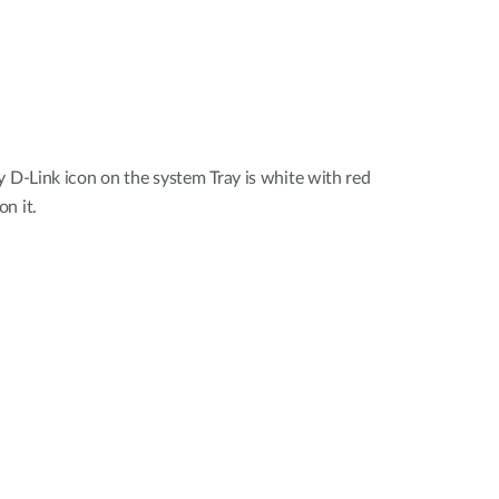
y D-Link icon on the system Tray is white with red
n it.