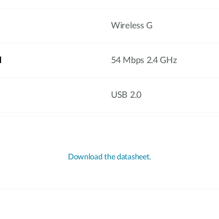
Wireless G
d
54 Mbps 2.4 GHz
USB 2.0
Download the datasheet.