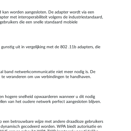
kan worden aangesloten. De adapter wordt via een
ter met interoperabiliteit volgens de industriestandaard,
gebruikers die een snelle standaard mobiele
nstig uit in vergelijking met de 802 .11b adapters, die
al band netwerkcommunicatie niet meer nodig is. De
t te veranderen om uw verbindingen te handhaven.
en hogere snelheid opwaarderen wanneer u dit nodig
len van het oudere netwerk perfect aangesloten blijven.
p een betrouwbare wijze met andere draadloze gebruikers
g dynamisch gecodeerd worden. WPA biedt autorisatie en