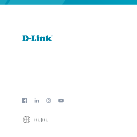
HU|HU