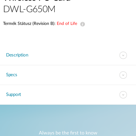
DWL-G650M
Termék Státusz (Revision B):
End of Life
Description
Specs
Support
Always be the first to know