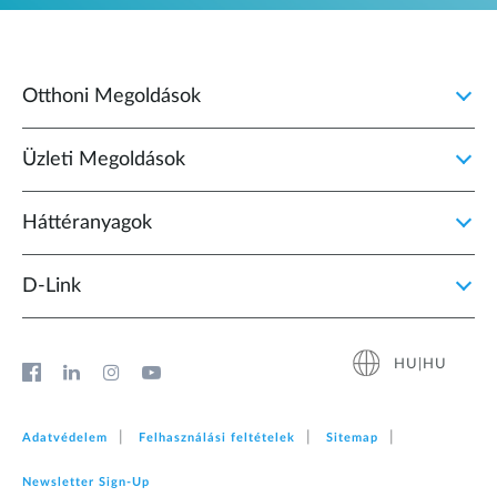
Otthoni Megoldások
Üzleti Megoldások
Háttéranyagok
D‑Link
HU|HU
Adatvédelem
Felhasználási feltételek
Sitemap
Newsletter Sign‑Up