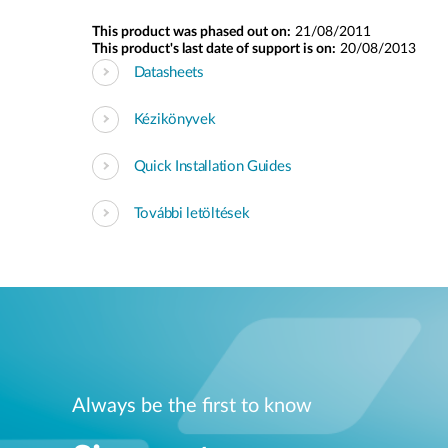
This product was phased out on:
21/08/2011
This product's last date of support is on:
20/08/2013
Datasheets
Kézikönyvek
Quick Installation Guides
További letöltések
Always be the first to know