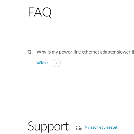
FAQ
Why is my power-line ethernet adapter slower
Válasz
Support
Nyisson egy esetet