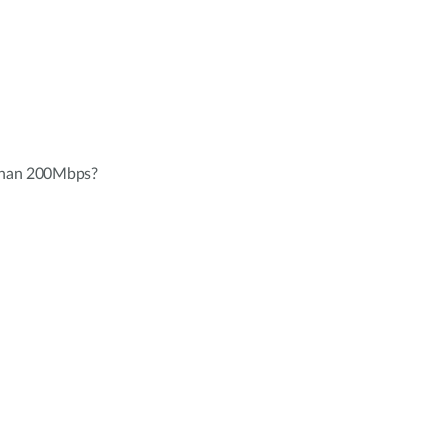
 than 200Mbps?