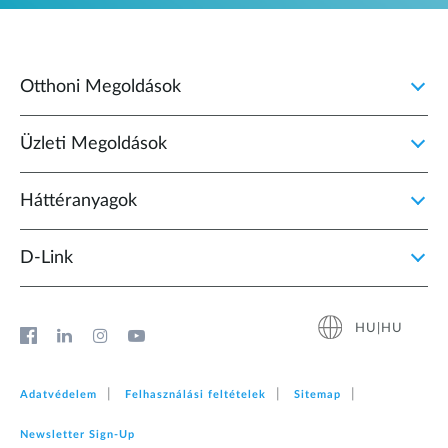
Otthoni Megoldások
Üzleti Megoldások
Háttéranyagok
D‑Link
HU|HU
Adatvédelem
Felhasználási feltételek
Sitemap
Newsletter Sign‑Up