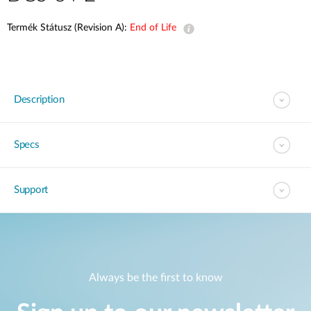
Termék Státusz (Revision A):
End of Life
Description
Specs
Support
Always be the first to know