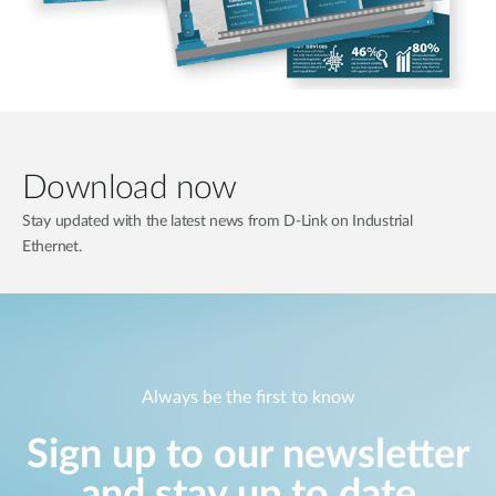
Download now
Stay updated with the latest news from D-Link on Industrial
Ethernet.
Always be the first to know
Sign up to our newsletter
and stay up to date