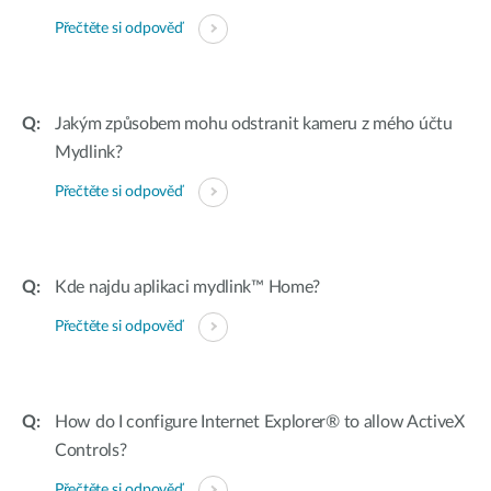
Přečtěte si odpověď
Jakým způsobem mohu odstranit kameru z mého účtu
Mydlink?
Přečtěte si odpověď
Kde najdu aplikaci mydlink™ Home?
Přečtěte si odpověď
How do I configure Internet Explorer® to allow ActiveX
Controls?
Přečtěte si odpověď