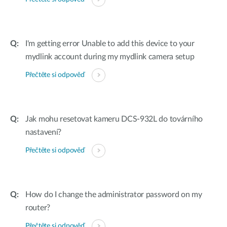
I'm getting error Unable to add this device to your
mydlink account during my mydlink camera setup
Přečtěte si odpověď
Jak mohu resetovat kameru DCS-932L do továrního
nastavení?
Přečtěte si odpověď
How do I change the administrator password on my
router?
Přečtěte si odpověď