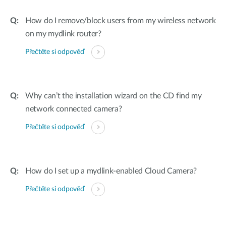
How do I remove/block users from my wireless network
on my mydlink router?
Přečtěte si odpověď
Why can’t the installation wizard on the CD find my
network connected camera?
Přečtěte si odpověď
How do I set up a mydlink-enabled Cloud Camera?
Přečtěte si odpověď