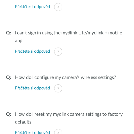
Přečtěte si odpověď
I can't sign in using the mydlink Lite/mydlink + mobile
app.
Přečtěte si odpověď
How do I configure my camera's wireless settings?
Přečtěte si odpověď
How do I reset my mydlink camera settings to factory
defaults
Přečtěte si odpověď