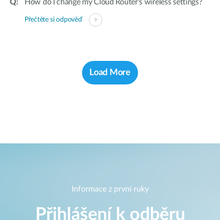
How do I change my Cloud Router's wireless settings?
Přečtěte si odpověď
Load More
Informace z první ruky
Přihlášení k odběru