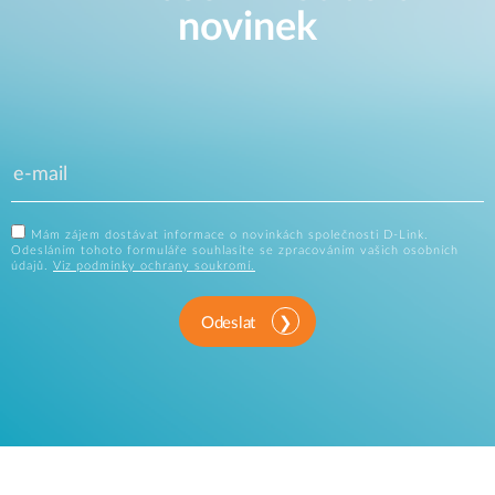
novinek
Mám zájem dostávat informace o novinkách společnosti D-Link.
Odesláním tohoto formuláře souhlasíte se zpracováním vašich osobních
údajů.
Viz podmínky ochrany soukromí.
Odeslat