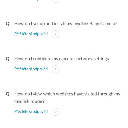
How do I set up and install my mydlink Baby Camera?
Přečtěte si odpověď
How do I configure my cameras network settings
Přečtěte si odpověď
How do I view which websites have visited through my
mydlink router?
Přečtěte si odpověď