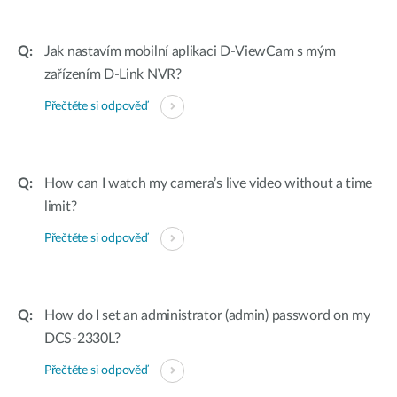
Jak nastavím mobilní aplikaci D-ViewCam s mým
zařízením D-Link NVR?
Přečtěte si odpověď
How can I watch my camera’s live video without a time
limit?
Přečtěte si odpověď
How do I set an administrator (admin) password on my
DCS-2330L?
Přečtěte si odpověď