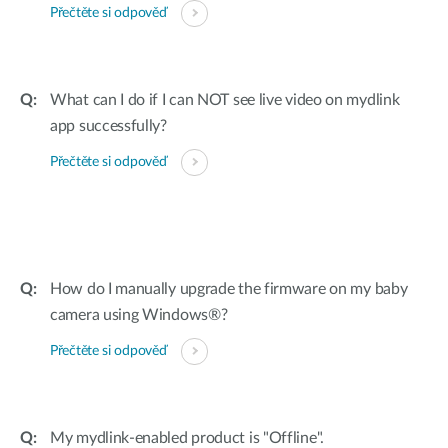
Přečtěte si odpověď
What can I do if I can NOT see live video on mydlink
app successfully?
Přečtěte si odpověď
How do I manually upgrade the firmware on my baby
camera using Windows®?
Přečtěte si odpověď
My mydlink-enabled product is "Offline".