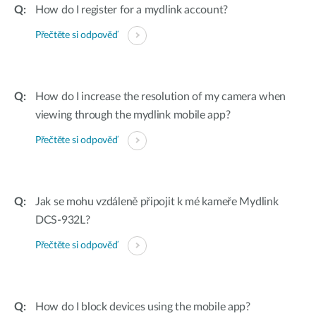
How do I register for a mydlink account?
Přečtěte si odpověď
How do I increase the resolution of my camera when
viewing through the mydlink mobile app?
Přečtěte si odpověď
Jak se mohu vzdáleně připojit k mé kameře Mydlink
DCS-932L?
Přečtěte si odpověď
How do I block devices using the mobile app?