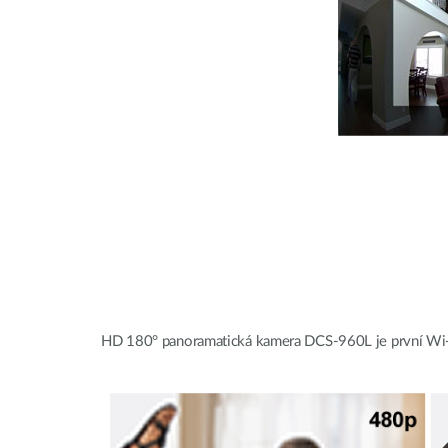
HD 180° panoramatická kamera DCS-960L je první Wi-F