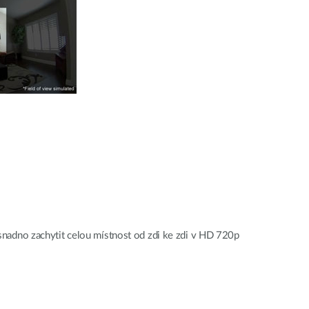
adno zachytit celou místnost od zdi ke zdi v HD 720p