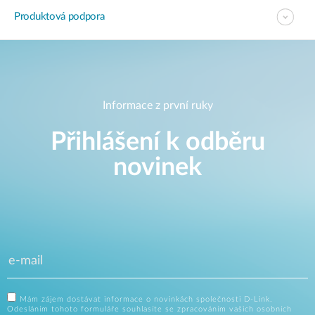
Produktová podpora
Informace z první ruky
Přihlášení k odběru
novinek
Mám zájem dostávat informace o novinkách společnosti D-Link.
Odesláním tohoto formuláře souhlasíte se zpracováním vašich osobních