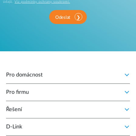
údajů.
Viz podmínky ochrany soukromí.
Odeslat
Pro domácnost
Pro firmu
Řešení
D‑Link