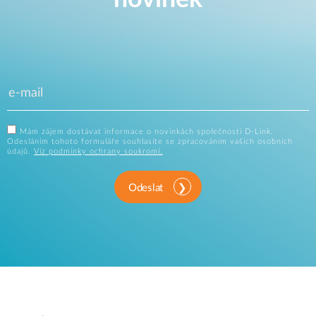
Mám zájem dostávat informace o novinkách společnosti D-Link.
Odesláním tohoto formuláře souhlasíte se zpracováním vašich osobních
údajů.
Viz podmínky ochrany soukromí.
Odeslat