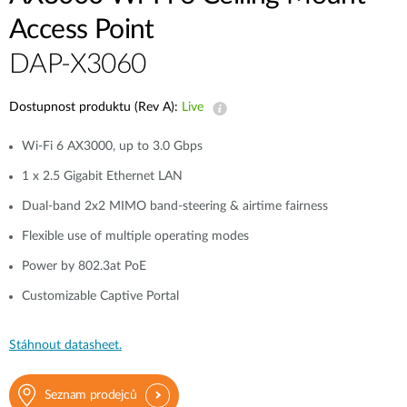
Access Point
DAP-X3060
Dostupnost produktu (Rev A):
Live
Wi-Fi 6 AX3000, up to 3.0 Gbps
1 x 2.5 Gigabit Ethernet LAN
Dual-band 2x2 MIMO band-steering & airtime fairness
Flexible use of multiple operating modes
Power by 802.3at PoE
Customizable Captive Portal
Stáhnout datasheet.
Seznam prodejců