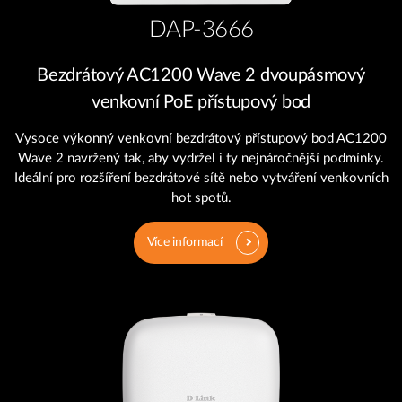
DAP-3666
Bezdrátový AC1200 Wave 2 dvoupásmový
venkovní PoE přístupový bod
Vysoce výkonný venkovní bezdrátový přístupový bod AC1200
Wave 2 navržený tak, aby vydržel i ty nejnáročnější podmínky.
Ideální pro rozšíření bezdrátové sítě nebo vytváření venkovních
hot spotů.
Více informací