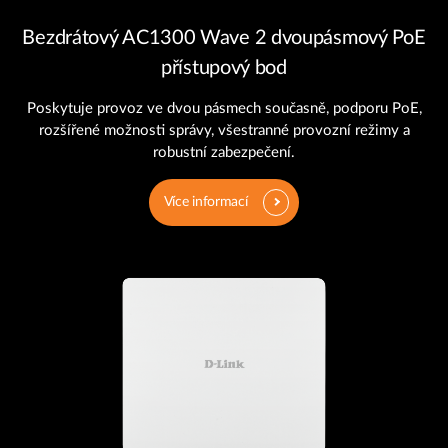
Bezdrátový AC1300 Wave 2 dvoupásmový PoE
přístupový bod
Poskytuje provoz ve dvou pásmech současně, podporu PoE,
rozšířené možnosti správy, všestranné provozní režimy a
robustní zabezpečení.
Více informací