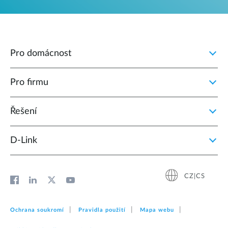
Pro domácnost
Pro firmu
Řešení
D‑Link
CZ|CS
Ochrana soukromí
Pravidla použití
Mapa webu