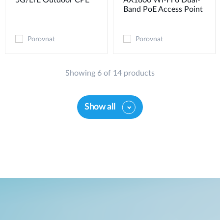
5G/LTE Outdoor CPE
AX1800 Wi-Fi 6 Dual-
Band PoE Access Point
Porovnat
Porovnat
Showing 6 of 14 products
Show all