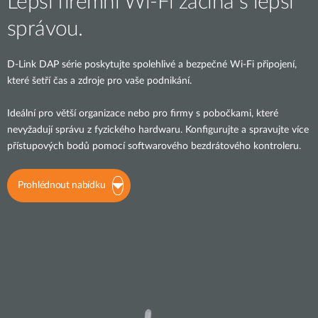
Lepší firemní Wi-Fi začíná s lepší
správou.
D-Link DAP série poskytujte spolehlivé a bezpečné Wi-Fi připojení,
které šetří čas a zdroje pro vaše podnikání.
Ideální pro větší organizace nebo pro firmy s pobočkami, které
nevyžadují správu z fyzického hardwaru. Konfigurujte a spravujte více
přístupových bodů pomocí softwarového bezdrátového kontroleru.
Prohlédnout nabídku