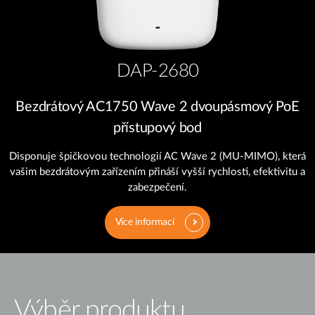
DAP-2680
Bezdrátový AC1750 Wave 2 dvoupásmový PoE
přístupový bod
Disponuje špičkovou technologií AC Wave 2 (MU-MIMO), která
vašim bezdrátovým zařízením přináší vyšší rychlosti, efektivitu a
zabezpečení.
Více informací
Výběr produktu