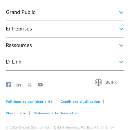
Grand Public
Entreprises
Ressources
D‑Link
BE|FR
Politique de confidentialité
Conditions d'utilisation
Plan du site
S'abonner à la Newsletter
© 2026 D‑Link (Europe) Ltd. D-Link Benelux, PO Box 48, 5480 AA