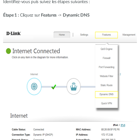
Identifiez-vous puis suivez les étapes suivantes :
Étape 1 :
Cliquez sur
Features
->
Dynamic DNS