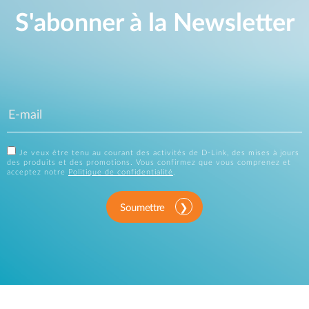
S'abonner à la Newsletter
Je veux être tenu au courant des activités de D-Link, des mises à jours
des produits et des promotions. Vous confirmez que vous comprenez et
acceptez notre
Politique de confidentialité
.
Soumettre