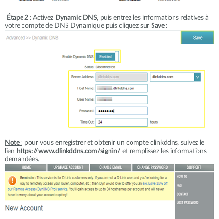
Étape 2 :
Activez
Dynamic DNS,
puis entrez les informations relatives à
votre compte de DNS Dynamique puis cliquez sur
Save :
Note :
pour vous enregistrer et obtenir un compte dlinkddns, suivez le
lien
https://www.dlinkddns.com/signin/
et remplissez les informations
demandées.