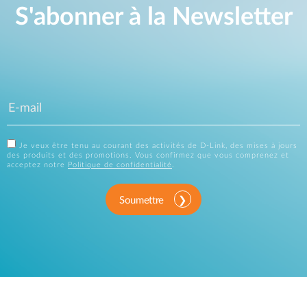
S'abonner à la Newsletter
Je veux être tenu au courant des activités de D-Link, des mises à jours
des produits et des promotions. Vous confirmez que vous comprenez et
acceptez notre
Politique de confidentialité
.
Soumettre