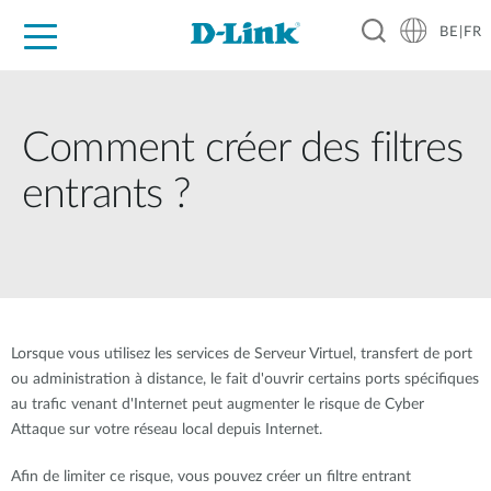
BE|FR
Grand Public
Entreprises
Industrie
Support
Ressources
Partenaires
Comment créer des filtres
entrants ?
Lorsque vous utilisez les services de Serveur Virtuel, transfert de port
ou administration à distance, le fait d'ouvrir certains ports spécifiques
au trafic venant d'Internet peut augmenter le risque de Cyber
Attaque sur votre réseau local depuis Internet.
Afin de limiter ce risque, vous pouvez créer un filtre entrant