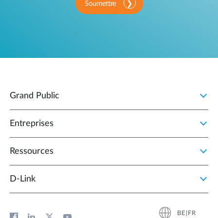
Soumettre
Grand Public
Entreprises
Ressources
D‑Link
BE|FR