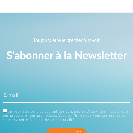
Toujours être le premier à savoir
S'abonner à la Newsletter
Je veux être tenu au courant des activités de D-Link, des mises à jours
des produits et des promotions. Vous confirmez que vous comprenez et
acceptez notre
Politique de confidentialité
.