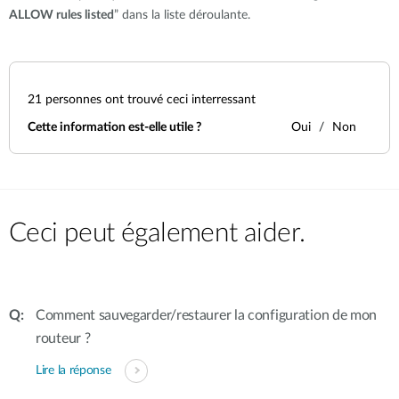
ALLOW rules listed
” dans la liste déroulante.
21
personnes ont trouvé ceci interressant
Cette information est-elle utile ?
Oui
Non
Ceci peut également aider.
Comment sauvegarder/restaurer la configuration de mon
routeur ?
Lire la réponse